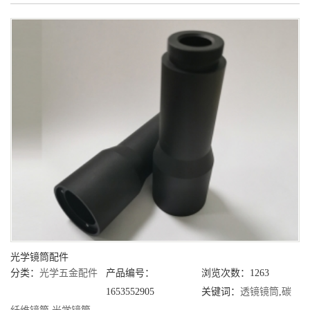
光学镜筒配件
分类：
光学五金配件
产品编号：
浏览次数：1263
1653552905
关键词：
透镜镜筒
,
碳