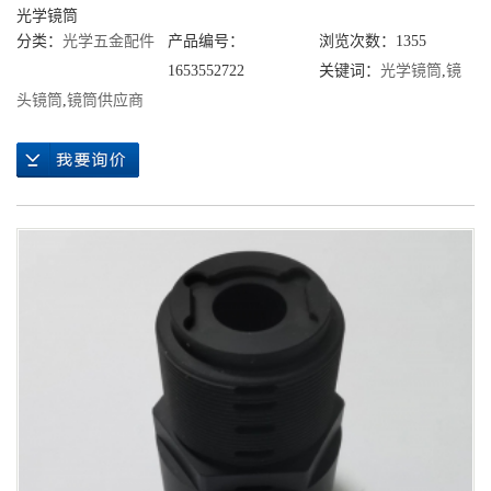
光学镜筒
分类：
光学五金配件
产品编号：
浏览次数：1355
1653552722
关键词：
光学镜筒
,
镜
头镜筒
,
镜筒供应商