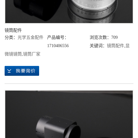
镜筒配件
分类：
光学五金配件
产品编号：
浏览次数：709
1710406556
关键词：
镜筒配件
,
显
微镜镜筒
,
镜筒厂家