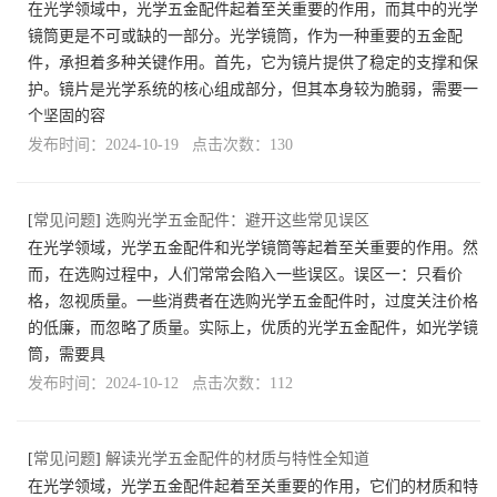
在光学领域中，光学五金配件起着至关重要的作用，而其中的光学
镜筒更是不可或缺的一部分。光学镜筒，作为一种重要的五金配
件，承担着多种关键作用。首先，它为镜片提供了稳定的支撑和保
护。镜片是光学系统的核心组成部分，但其本身较为脆弱，需要一
个坚固的容
发布时间：2024-10-19 点击次数：130
[
常见问题
]
选购光学五金配件：避开这些常见误区
在光学领域，光学五金配件和光学镜筒等起着至关重要的作用。然
而，在选购过程中，人们常常会陷入一些误区。误区一：只看价
格，忽视质量。一些消费者在选购光学五金配件时，过度关注价格
的低廉，而忽略了质量。实际上，优质的光学五金配件，如光学镜
筒，需要具
发布时间：2024-10-12 点击次数：112
[
常见问题
]
解读光学五金配件的材质与特性全知道
在光学领域，光学五金配件起着至关重要的作用，它们的材质和特