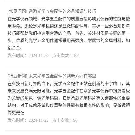
[
常见问题
]
选购光学五金配件的必备知识与技巧
在光学仪器领域，光学五金配件的质量直接影响到仪器的性能与使
用寿命。无论是光学镜筒还是显微镜配件等，掌握一些必备知识与
技巧能帮助我们挑选到合适的产品。首先，关注材质是关键的第一
步。优质的光学五金配件通常采用高强度、耐腐蚀的金属材料，如
铝合金、
发布时间：2024-11-30 点击次数：104
[
行业新闻
]
未来光学五金配件的创新方向在哪里
在科技日新月异的当下，光学五金配件正站在创新的十字路口，其
未来发展充满无限可能。光学五金配件在众多光学仪器中扮演着极
为关键的角色，像光学镜筒，它是承载光学镜片等关键部件的重要
结构，对于成像质量和仪器整体性能有着根本性的影响；显微镜镜
筒更是在
发布时间：2024-11-22 点击次数：90