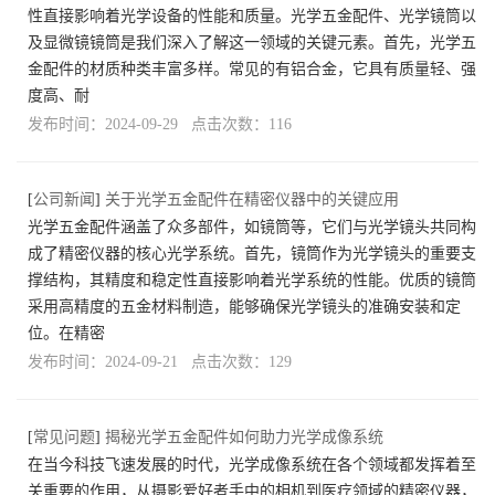
性直接影响着光学设备的性能和质量。光学五金配件、光学镜筒以
及显微镜镜筒是我们深入了解这一领域的关键元素。首先，光学五
金配件的材质种类丰富多样。常见的有铝合金，它具有质量轻、强
度高、耐
发布时间：2024-09-29 点击次数：116
[
公司新闻
]
关于光学五金配件在精密仪器中的关键应用
光学五金配件涵盖了众多部件，如镜筒等，它们与光学镜头共同构
成了精密仪器的核心光学系统。首先，镜筒作为光学镜头的重要支
撑结构，其精度和稳定性直接影响着光学系统的性能。优质的镜筒
采用高精度的五金材料制造，能够确保光学镜头的准确安装和定
位。在精密
发布时间：2024-09-21 点击次数：129
[
常见问题
]
揭秘光学五金配件如何助力光学成像系统
在当今科技飞速发展的时代，光学成像系统在各个领域都发挥着至
关重要的作用，从摄影爱好者手中的相机到医疗领域的精密仪器，