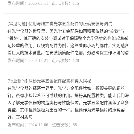
发布时间：2025-03-11 点击次数：115
[
常见问题
]
使用与维护类光学五金配件的正确安装与调试
在光学仪器的世界里，类光学五金配件如同精密仪器的“关节”与
“骨骼”，其正确的安装与调试对于保障整个光学系统的性能起着举
足轻重的作用。以镜筒配件为例，这些看似小巧的部件，实则蕴含
着巨大的技术含量。在安装镜筒配件之前，务必确保工作环境的清
发布时间：2024-12-21 点击次数：128
[
行业新闻
]
探秘光学五金配件配置种类大揭秘
在光学仪器的精密世界里，光学五金配件犹如一颗颗关键的螺丝
钉，虽微小却起着不可或缺的作用。探秘其配置种类，能让我们深
入了解光学仪器的构造奥秘与性能保障。光学五金配件涵盖了众多
类型，其中镜筒是极为重要的一种。镜筒作为光学镜片的承载容
器，其材质与
发布时间：2024-12-06 点击次数：88