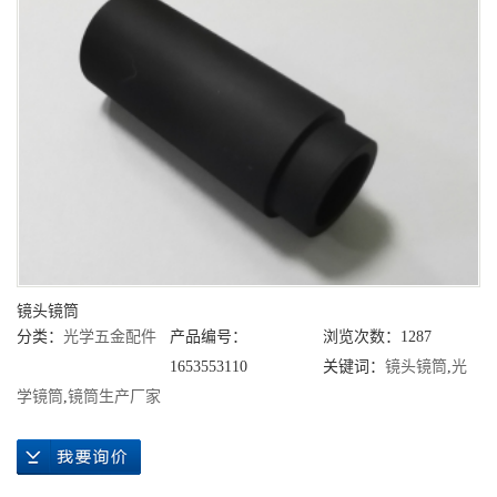
镜头镜筒
分类：
光学五金配件
产品编号：
浏览次数：1287
1653553110
关键词：
镜头镜筒
,
光
学镜筒
,
镜筒生产厂家