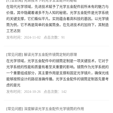
[
行业新闻
]
先进技术下的光学五金配件的秘密
在现代光学领域，先进技术赋予了光学五金配件前所未有的魅力与
价值，其中隐藏着诸多不为人知的秘密。光学五金配件是光学系统
的关键支撑，它们看似平凡，实则蕴含着高科技的基因。以光学镜
筒为例，它不再是简单的金属筒身。在先进技术的加持下，其制造
工艺达到
发布时间：2024-11-02 点击次数：91
[
常见问题
]
解读光学五金配件镜筒定制的原理
在光学领域，光学五金配件中的镜筒定制是一项关键技术，它对于
光学系统的性能和质量有着至关重要的影响。镜筒作为光学系统的
一个重要组成部分，其主要作用是支撑和固定光学镜片，确保光线
能够按照设计的路径准确传播。光学五金配件的镜筒定制首先要考
虑的是光
发布时间：2024-10-26 点击次数：142
[
常见问题
]
深度解读光学五金配件光学镜筒的作用