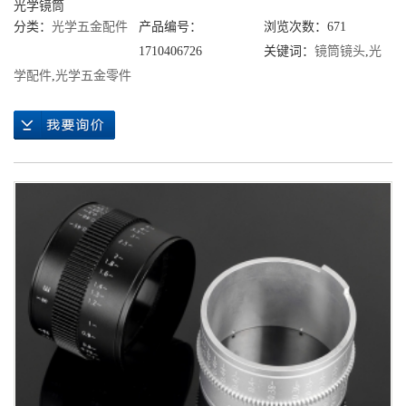
光学镜筒
分类：
光学五金配件
产品编号：
浏览次数：671
1710406726
关键词：
镜筒镜头
,
光
学配件
,
光学五金零件