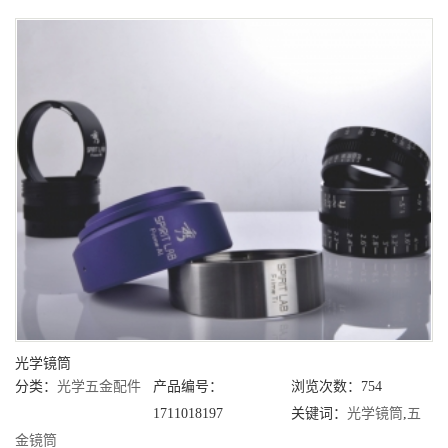
光学镜筒
分类：
光学五金配件
产品编号：
浏览次数：754
1711018197
关键词：
光学镜筒
,
五
金镜筒