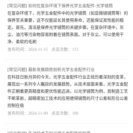
[
常见问题
]
如何在复杂环境下保养光学五金配件-光学镜筒
在复杂环境下，光学五金配件中的光学镜筒（如显微镜镜筒等）的
保养至关重要，这不仅能延长其使用寿命，还能保证其性能的稳
定。首先，清洁是保养光学镜筒的关键步骤。在复杂环境中，灰
尘、油污等污染物容易附着在镜筒表面。对于灰尘，可以使用干
净、柔软的毛刷
发布时间：2024-11-15 点击次数：113
[
常见问题
]
最新发展趋势剖析光学五金配件行业
在科技日新月异的今天，光学五金配件行业正经历着深刻的变革，
展现出一系列令人瞩目的发展趋势。从技术层面来看，光学五金配
件正朝着更高精度和更优性能迈进。以光学镜筒为例，其制造工艺
不断革新，超精密加工技术的应用使得镜筒的尺寸公差和形位公差
控制在极
发布时间：2024-11-09 点击次数：100