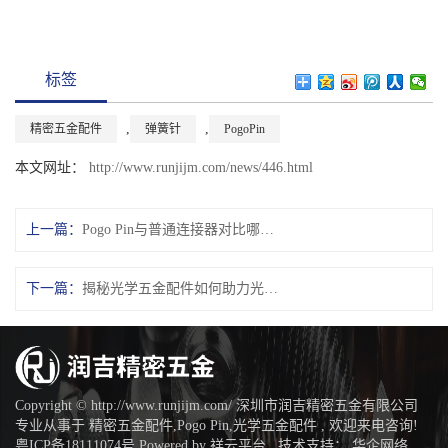
标签
,
,
精密五金配件
弹簧针
PogoPin
本文网址：
http://www.runjijm.com/news/446.html
上一篇：
Pogo Pin与普通连接器对比哪个更可靠？
下一篇：
揭秘光学五金配件如何助力光学成像系统
Copyright © http://www.runjijm.com/ 深圳市润吉精密五金有限公司
专业从事于
精密五金配件
,
Pogo Pin
,
光学五金配件
, 欢迎来电咨询!
粤ICP备18111074号
Powered by
祥云平台
技术支持：
华企网络