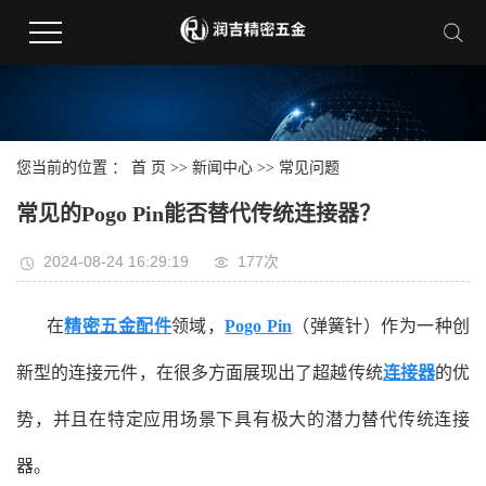
您当前的位置 ：
首 页
>>
新闻中心
>>
常见问题
常见的Pogo Pin能否替代传统连接器？
2024-08-24 16:29:19
177次
在
精密五金配件
领域，
Pogo Pin
（弹簧针）作为一种创
新型的连接元件，在很多方面展现出了超越传统
连接器
的优
势，并且在特定应用场景下具有极大的潜力替代传统连接
器。