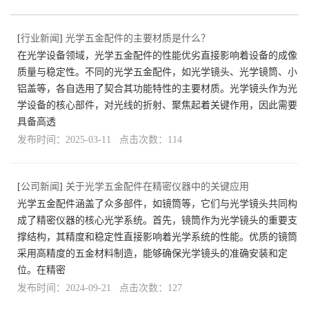
[
行业新闻
]
光学五金配件的主要材质是什么？
在光学设备领域，光学五金配件的性能优劣直接影响着设备的成像
质量与稳定性。不同的光学五金配件，如光学镜头、光学镜筒、小
铝盖等，各自选用了契合其功能特性的主要材质。光学镜头作为光
学设备的核心部件，对光线的折射、聚焦起着关键作用，因此需要
具备高透
发布时间：2025-03-11 点击次数：114
[
公司新闻
]
关于光学五金配件在精密仪器中的关键应用
光学五金配件涵盖了众多部件，如镜筒等，它们与光学镜头共同构
成了精密仪器的核心光学系统。首先，镜筒作为光学镜头的重要支
撑结构，其精度和稳定性直接影响着光学系统的性能。优质的镜筒
采用高精度的五金材料制造，能够确保光学镜头的准确安装和定
位。在精密
发布时间：2024-09-21 点击次数：127