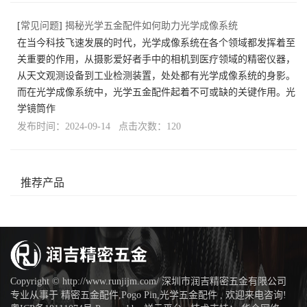
[
常见问题
]
揭秘光学五金配件如何助力光学成像系统
在当今科技飞速发展的时代，光学成像系统在各个领域都发挥着至
关重要的作用，从摄影爱好者手中的相机到医疗领域的精密仪器，
从天文观测设备到工业检测装置，处处都有光学成像系统的身影。
而在光学成像系统中，光学五金配件起着不可或缺的关键作用。光
学镜筒作
发布时间：2024-09-14 点击次数：120
推荐产品
Copyright © http://www.runjijm.com/ 深圳市润吉精密五金有限公司
专业从事于
精密五金配件
,
Pogo Pin
,
光学五金配件
, 欢迎来电咨询!