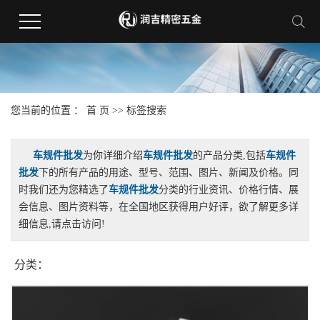
您当前的位置 ：
首 页
>> 标签搜索
车规件批发
为你详细介绍
车规件批发
的产品分类,包括
车规件
批发
下的所有产品的用途、型号、范围、图片、新闻及价格。同
时我们还为您精选了
车规件批发
分类的行业资讯、价格行情、展
会信息、图片资料等，在全国地区获得用户好评，欲了解更多详
细信息,请点击访问!
分类：