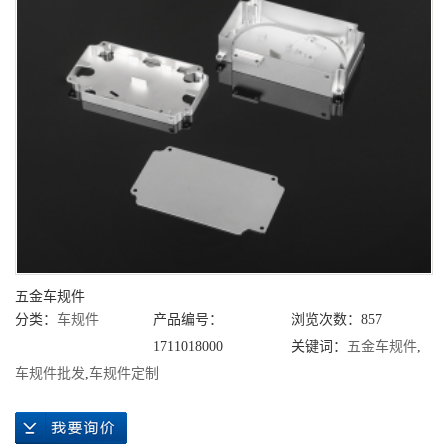
五金车规件
分类：
车规件
产品编号：
浏览次数：857
1711018000
关键词：
五金车规件
,
车规件批发
,
车规件定制