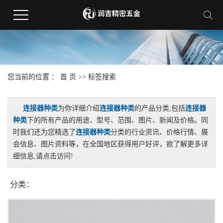
您当前的位置 ：
首 页
>> 标签搜索
连接器种类
为你详细介绍
连接器种类
的产品分类,包括
连接器
种类
下的所有产品的用途、型号、范围、图片、新闻及价格。同
时我们还为您精选了
连接器种类
分类的行业资讯、价格行情、展
会信息、图片资料等，在全国地区获得用户好评，欲了解更多详
细信息,请点击访问!
分类：